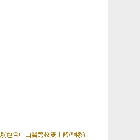
明(包含中山醫跨校雙主修/輔系)