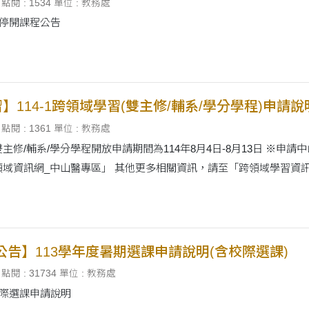
點閱 : 1534
單位 : 教務處
上停開課程公告
】114-1跨領域學習(雙主修/輔系/學分學程)申請說
點閱 : 1361
單位 : 教務處
主修/輔系/學分學程開放申請期間為114年8月4日-8月13日 ※
域資訊網_中山醫專區」 其他更多相關資訊，請至「跨領域學習資訊網」
公告】113學年度暑期選課申請說明(含校際選課)
點閱 : 31734
單位 : 教務處
校際選課申請說明