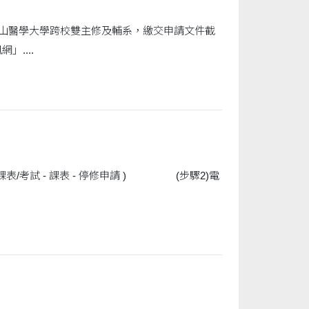
申請中山醫學大學跨校雙主修及輔系，繳交申請文件截
....
- 課表 - 停修申請 ) (步驟2)電