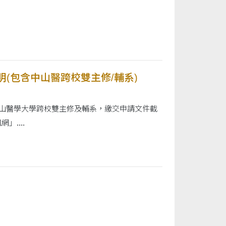
明(包含中山醫跨校雙主修/輔系)
申請中山醫學大學跨校雙主修及輔系，繳交申請文件截
....