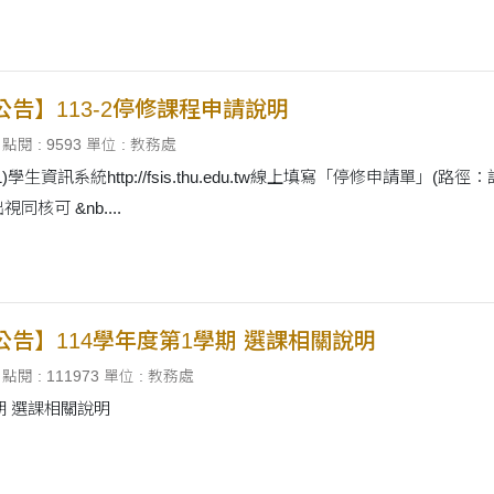
公告】113-2停修課程申請說明
點閱 : 9593
單位 : 教務處
資訊系統http://fsis.thu.edu.tw線上填寫「停修申請單」(路徑：課表/考試 
核可 &nb....
公告】114學年度第1學期 選課相關說明
點閱 : 111973
單位 : 教務處
期 選課相關說明