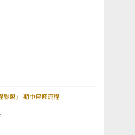
學程聯盟」 期中停修流程
程