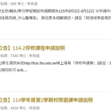
點閱 : 498
單位 : 教務處
主修/輔系/學分學程開放申請期間為115年8月3日-8月12日 ※
域資訊網_中山醫專區」 其他更多相關資訊，請至「跨領域學習資訊網」
公告】114-2停修課程申請說明
點閱 : 7340
單位 : 教務處
資訊系統http://fsis.thu.edu.tw線上填寫「停修申請單」(路徑：課表/考試 
核可 &nb....
公告】114學年度第2學期校際選課申請說明
點閱 : 4920
單位 : 教務處