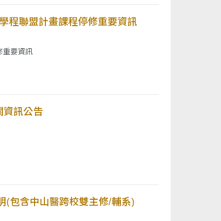
智慧學程聯盟計畫課程停修重要資訊
停修重要資訊
關資訊公告
明(包含中山醫跨校雙主修/輔系)