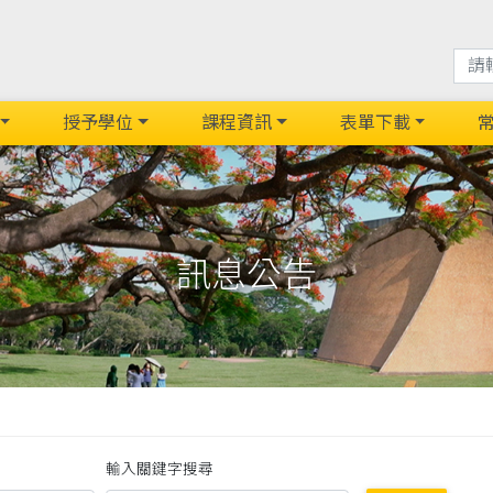
授予學位
課程資訊
表單下載
訊息公告
輸入關鍵字搜尋