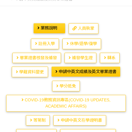
業務說明
人員執掌
註冊入學
休學/退學/復學
畢業證書核發及補發
補發學生證
轉系
申請中英文成績及英文畢業證書
學籍資料變更
學分抵免
COVID-19教務資訊專區(COVID-19 UPDATES,
ACADEMIC AFFAIRS)
等第制
申請中英文在學證明書