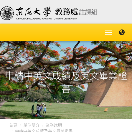
申請中英文成績及英文畢業證
書
首頁
單位簡介
業務說明
申請中英文成績及英文畢業證書