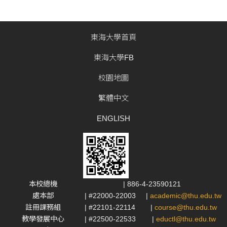
東海大學首頁
東海大學FB
校園地圖
繁體中文
ENGLISH
本校總機
| 886-4-23590121
處本部
| #22000-22003
|
academic@thu.edu.tw
註冊課務組
| #22101-22114
|
course@thu.edu.tw
教學發展中心
| #22500-22533
|
eductl@thu.edu.tw