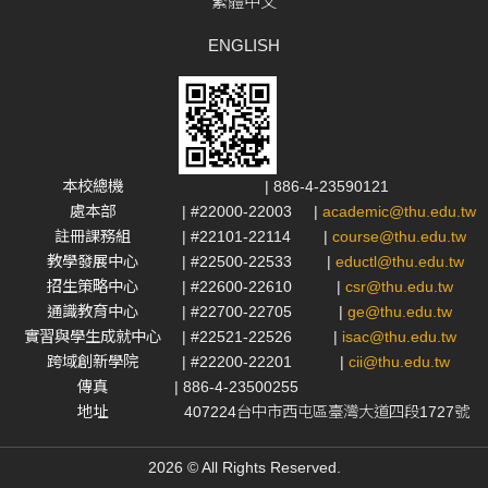
繁體中文
ENGLISH
本校總機
| 886-4-23590121
處本部
| #22000-22003
|
academic@thu.edu.tw
註冊課務組
| #22101-22114
|
course@thu.edu.tw
教學發展中心
| #22500-22533
|
eductl@thu.edu.tw
招生策略中心
| #22600-22610
|
csr@thu.edu.tw
通識教育中心
| #22700-22705
|
ge@thu.edu.tw
實習與學生成就中心
| #22521-22526
|
isac@thu.edu.tw
跨域創新學院
| #22200-22201
|
cii@thu.edu.tw
傳真
| 886-4-23500255
地址
407224台中市西屯區臺灣大道四段1727號
2026 © All Rights Reserved.