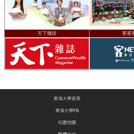
天下雜誌
客客
東海大學首頁
東海大學FB
校園地圖