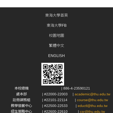
東海大學首頁
東海大學FB
校園地圖
繁體中文
ENGLISH
本校總機
| 886-4-23590121
處本部
| #22000-22003
|
academic@thu.edu.tw
註冊課務組
| #22101-22114
|
course@thu.edu.tw
教學發展中心
| #22500-22533
|
eductl@thu.edu.tw
招生策略中心
| #22600-22610
|
csr@thu.edu.tw