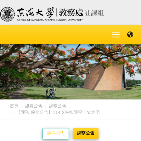
首頁
訊息公告
課務公告
【課務-停修公告】114-2停修課程申請說明
課務公告
註冊公告