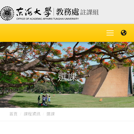
選課
首頁
課程資訊
選課