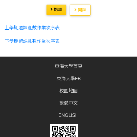
選課
開課
上學期選課亂數作業次序表
下學期選課亂數作業次序表
東海大學首頁
東海大學FB
校園地圖
繁體中文
ENGLISH