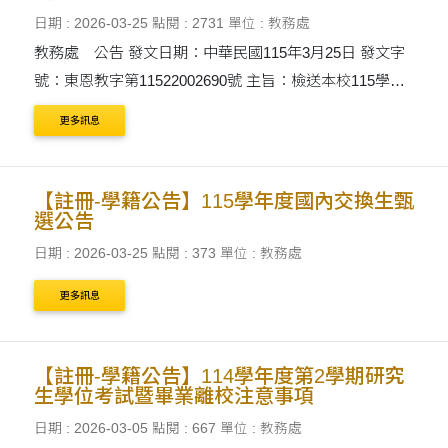
日期 : 2026-03-25
點閱 : 2731
單位 : 教務處
教務處 公告 發文日期：中華民國115年3月25日 發文字
號：東恩教字第11522002690號 主旨：檢送本校115學年
度行事曆如附件，敬請惠予協助公告周知為荷。 說明：
更多訊息
一、依據本校115學....
【註冊-學籍公告】115學年度國內交換生甄
選公告
日期 : 2026-03-25
點閱 : 373
單位 : 教務處
更多訊息
【註冊-學籍公告】114學年度第2學期研究
生學位考試暨畢業離校注意事項
日期 : 2026-03-05
點閱 : 667
單位 : 教務處