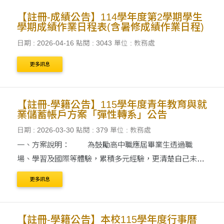
【註冊-成績公告】114學年度第2學期學生
學期成績作業日程表(含暑修成績作業日程)
日期 : 2026-04-16
點閱 : 3043
單位 : 教務處
更多訊息
【註冊-學籍公告】115學年度青年教育與就
業儲蓄帳戶方案「彈性轉系」公告
日期 : 2026-03-30
點閱 : 379
單位 : 教務處
一、方案說明： 為鼓勵高中職應屆畢業生透過職
場、學習及國際等體驗，累積多元經驗，更清楚自己未來
目標。本部自 106 年起推出「青年教育與就業儲蓄帳戶方
更多訊息
案」(以下簡稱....
【註冊-學籍公告】本校115學年度行事曆