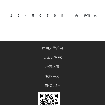
1
2
3
4
5
6
7
8
9
下一頁
最後一頁
東海大學首頁
東海大學FB
校園地圖
繁體中文
ENGLISH