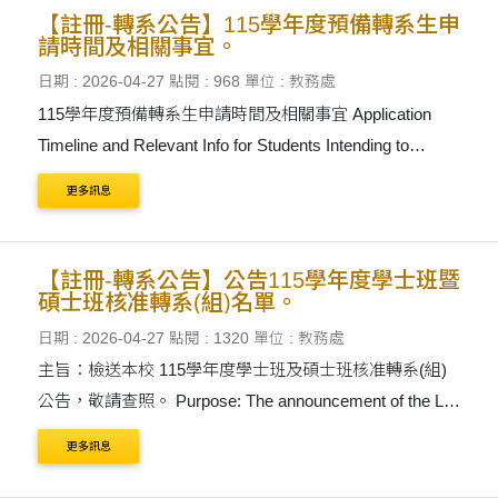
【註冊-轉系公告】115學年度預備轉系生申
請時間及相關事宜。
日期 : 2026-04-27
點閱 : 968
單位 : 教務處
115學年度預備轉系生申請時間及相關事宜 Application
Timeline and Relevant Info for Students Intending to
Change Majors in the 2026 Academic Year 一、依據本
更多訊息
校學生轉系辦法第八條規定辦理。 1. In accordance with:
Article 8 of the T....
【註冊-轉系公告】公告115學年度學士班暨
碩士班核准轉系(組)名單。
日期 : 2026-04-27
點閱 : 1320
單位 : 教務處
主旨：檢送本校 115學年度學士班及碩士班核准轉系(組)
公告，敬請查照。 Purpose: The announcement of the List
of Undergraduate Students Approved to Change Majors
更多訊息
(Division) in the 2026 Academic Year has been enclosed
for reference. 說&nbs....