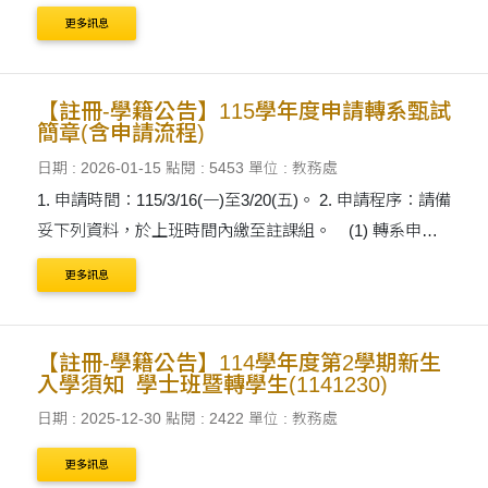
更多訊息
【註冊-學籍公告】115學年度申請轉系甄試
簡章(含申請流程)
日期 : 2026-01-15
點閱 : 5453
單位 : 教務處
1. 申請時間：115/3/16(一)至3/20(五)。 2. 申請程序：請備
妥下列資料，於上班時間內繳至註課組。 (1) 轉系申請
表(如附件)。 (2) 歷年成績單1份。 (3) 相關備審....
更多訊息
【註冊-學籍公告】114學年度第2學期新生
入學須知_學士班暨轉學生(1141230)
日期 : 2025-12-30
點閱 : 2422
單位 : 教務處
更多訊息