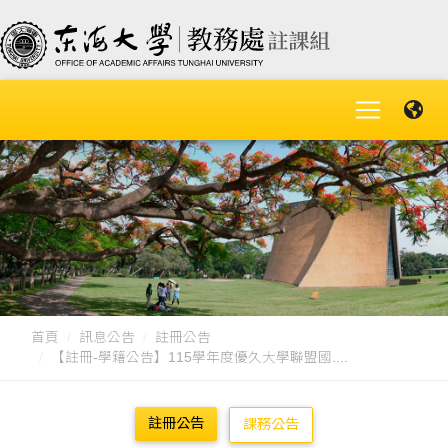
首頁
訊息公告
註冊公告
【註冊-學籍公告】115學年度優久大學聯盟國....
註冊公告
課務公告